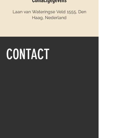
Contactgegevens
Laan van Wateringse Veld 1555, Den
Haag, Nederland
CONTACT