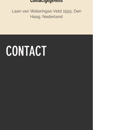
Contactgegevens
Laan van Wateringse Veld 1555, Den
Haag, Nederland
CONTACT