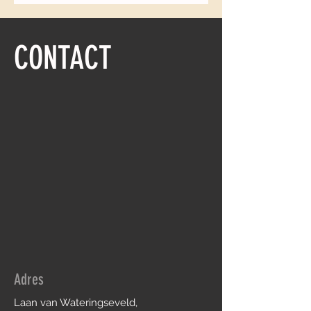
CONTACT
Adres
Laan van Wateringseveld,